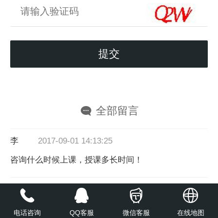
全部留言
李芳芳
2017-09-01 14:13:25
咨询什么时候上课，授课多长时间！
尚伟
2017-03-29 06:04:36
想学计算机 从最基础的开始 可以学到哪些东西
电话咨询
QQ客服
微信客服
在线地图